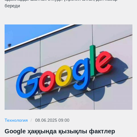
береди
Технология
08.06.2025 09:00
Google ҳаққында қызықлы фактлер