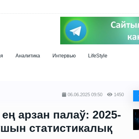
ья
Аналитика
Интервью
LifeStyle
06.06.2025 09:50
1450
ең арзан палаў: 2025-
ушын статистикалық