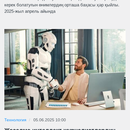
керек болатуғын өнимлердиң орташа баҳасы ҳәр қыйлы.
2025-жыл апрель айында
Технология
05.06.2025 10:00