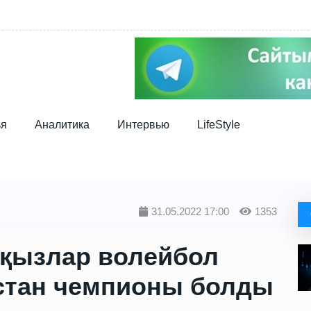
ья
Аналитика
Интервью
LifeStyle
31.05.2022 17:00
1353
 қызлар волейбол
стан чемпионы болды