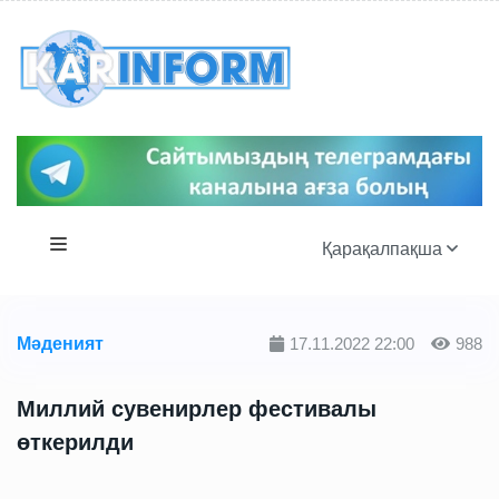
Қарақалпақша
Мәденият
17.11.2022 22:00
988
Миллий сувенирлер фестивалы
өткерилди