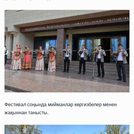
Фестивал соңында мийманлар көргизбелер менен
жақыннан танысты.