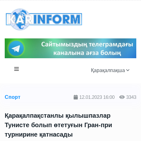
Қарақалпақша
Спорт
12.01.2023 16:00
3343
Қарақалпақстанлы қылышпазлар
Тунисте болып өтетуғын Гран-при
турнирине қатнасады