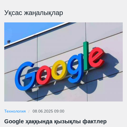
Уқсас жаңалықлар
Технология
08.06.2025 09:00
Google ҳаққында қызықлы фактлер