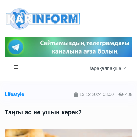
Қарақалпақша
Lifestyle
13.12.2024 08:00
498
Таңғы ас не ушын керек?