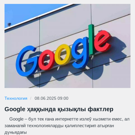
Технология
08.06.2025 09:00
Google ҳаққында қызықлы фактлер
Google – бул тек ғана интернетте излеў хызмети емес, ал
заманагөй технологияларды қәлиплестирип атырған
дүньядағы