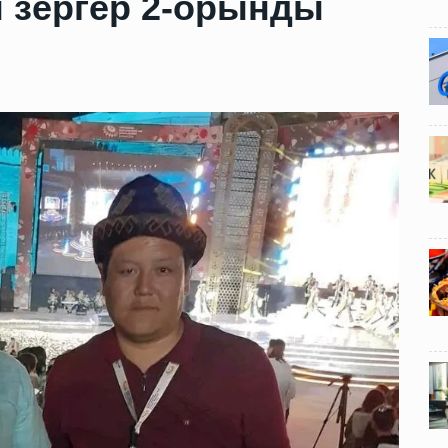
 зергер 2-орынды