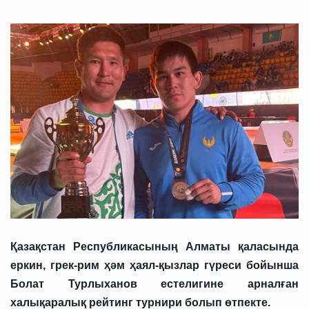
Қазақстан Республикасының Алматы қаласында
еркин, грек-рим ҳәм ҳаял-қызлар гүреси бойынша
Болат Турлыханов естелигине арналған
халықаралық рейтинг турнири болып өтпекте.