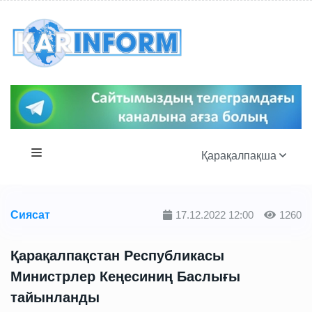
Қарақалпақша
Сиясат
17.12.2022 12:00
1260
Қарақалпақстан Республикасы
Министрлер Кеңесиниң Баслығы
тайынланды