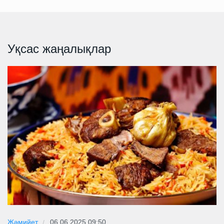
Уқсас жаңалықлар
Жәмийет
06.06.2025 09:50