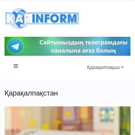
Қарақалпақша
Қарақалпақстан