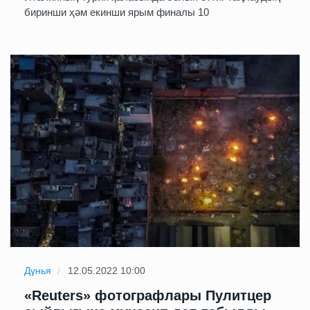
биринши ҳәм екинши ярым финалы 10
Дүнья
12.05.2022 10:00
«Reuters» фотографлары Пулитцер