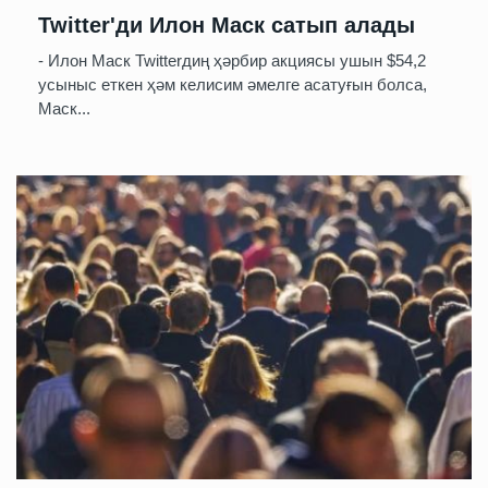
Twitter'ди Илон Маск сатып алады
- Илон Маск Twitterдиң ҳәрбир акциясы ушын $54,2
усыныс еткен ҳәм келисим әмелге асатуғын болса,
Маск...