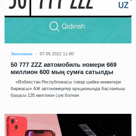
Экономика
07.05.2022 11:00
50 777 ZZZ автомобиль номери 669
миллион 600 мың сумға сатылды
«Өзбекстан Республикасы товар шийки өнимлери
биржасы» АЖ автономерлер аукционында басланғыш
баҳасы 135 миллион сум болған