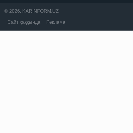
© 2026, KARINFORM.UZ
Сайт ҳаққында
Реклама