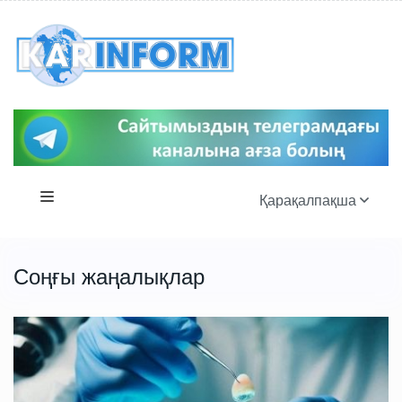
Қарақалпақша
Соңғы жаңалықлар