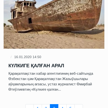
16.01.2020 14:50
КҮЛКИГЕ ҚАЛҒАН АРАЛ
Қарақалпақстан хабар агентлигиниң веб-сайтында
Өзбекстан ҳәм Қарақалпақстан Жазыўшылары
аўқамларының ағзасы, устаз журналист Өмирбай
Өтеўлиевтиң «Күлкиге қалған...